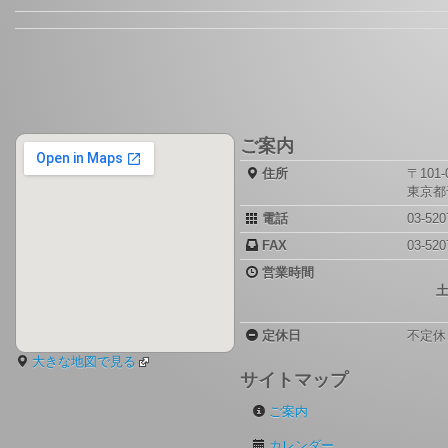
ご案内
住所
〒101-
東京都千
電話
03-520
FAX
03-520
営業時間
定休日
不定休
大きな地図で見る
サイトマップ
ご案内
カレンダー