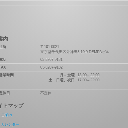
案内
住所
〒101-0021
東京都千代田区外神田3-10-9 DEMPAビル
電話
03-5207-9181
FAX
03-5207-9182
営業時間
月～金曜
18:00～22:00
土・日曜、祝日
17:00～22:00
定休日
不定休
イトマップ
ご案内
カレンダー