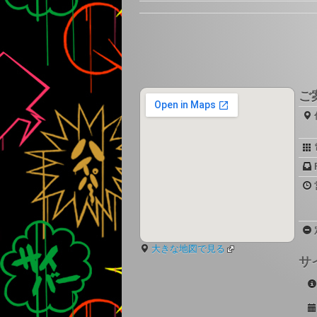
ご
大きな地図で見る
サ