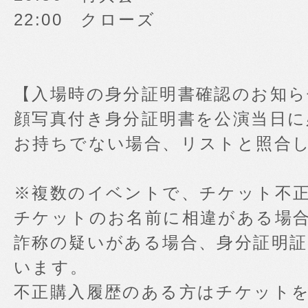
22:00 クローズ
【入場時の身分証明書確認のお知ら
顔写真付き身分証明書を公演当日
お持ちでない場合、リストと照合
※複数のイベントで、チケット不
チケットのお名前に相違がある場
詐称の疑いがある場合、身分証明
います。
不正購入履歴のある方はチケット