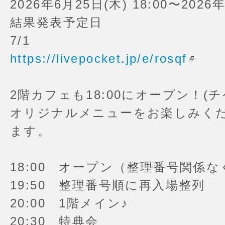
2026年6月25日(木) 18:00〜2026年
結果発表予定日
7/1
https://livepocket.jp/e/rosqf
2階カフェも18:00にオープン！
オリジナルメニューをお楽しみく
ます。
18:00 オープン（整理番号関係
19:50 整理番号順に再入場整列
20:00 1階メイン♪
20:30 特典会