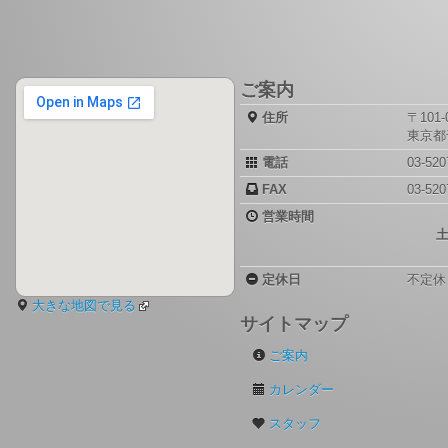
ご案内
住所
〒101-
東京都千
電話
03-520
FAX
03-520
営業時間
定休日
不定休
大きな地図で見る
サイトマップ
ご案内
カレンダー
スタッフ